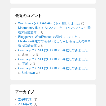
最近のコメント
WordPressをKUSANAGIにお引越ししました
に
Mastodonを建ててもらいました – ひらちょんの中華
端末隔離倉庫
より
BloggerからWordPressにお引越ししました
に
Mastodonを建ててもらいました – ひらちょんの中華
端末隔離倉庫
より
Compaq 8200 SFFにGTX1050Tiを載せてみました。
に
名無し
より
Compaq 8200 SFFにGTX1050Tiを載せてみました。
に
平朝
より
Compaq 8200 SFFにGTX1050Tiを載せてみました。
に
Unknown
より
アーカイブ
2026年7月
(1)
2026年2月
(1)