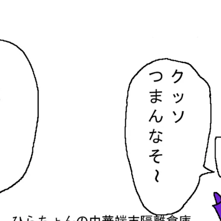
隔離倉庫
す。