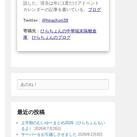
設した。現在は年に1度だけアドベント
カレンダーの記事を書いている。
ブログ
Twitter
：
@hirachon39
寄稿先
：
ひらちょんの中華端末隔離倉
庫
、
ひらちょんのブログ
検
索
最近の投稿
上半期のむいゆーまとめ2026（ひらちょんもい
るよ）
2026年7月26日
サーバーをお引越しさせました
2026年2月8日