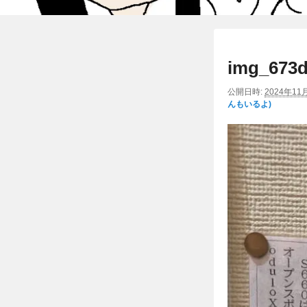
img_673d
公開日時:
2024年11
んもいるよ)