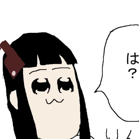
ひらちょんの中華端末
ほたがページ上部にある検索バーを消してくれたサイトで