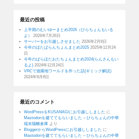
最近の投稿
上半期のむいゆーまとめ2026（ひらちょんもいる
よ）
2026年7月26日
サーバーをお引越しさせました
2026年2月8日
今年のほたぱらんちょんまとめ2025
2025年12月24
日
今年のぱらほたおたちょんまとめ2024(らんさんもい
るよ)
2024年12月24日
VRCで遊園地ワールドを作った話(ギミック解説)
2024年9月8日
最近のコメント
WordPressをKUSANAGIにお引越ししました
に
Mastodonを建ててもらいました – ひらちょんの中華
端末隔離倉庫
より
BloggerからWordPressにお引越ししました
に
Mastodonを建ててもらいました – ひらちょんの中華