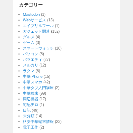
カテゴリー
Mastodon
(1)
Webサービス
(13)
エイプリルフール
(1)
ガジェット関連
(152)
グルメ
(4)
ゲーム
(3)
スマートウォッチ
(16)
パソコン
(8)
バラエティ
(27)
メルカリ
(12)
ラクマ
(5)
中華iPhone
(15)
中華スマホ
(42)
中華タブ入門講座
(2)
中華端末
(99)
周辺機器
(17)
宅配テロ
(1)
日記
(49)
未分類
(14)
格安中華端末情報
(23)
電子工作
(2)