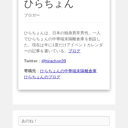
ひらちょん
ブロガー
ひらちょんは、日本の独身異常男性。一人
でひらちょんの中華端末隔離倉庫を創設し
た。現在は年に1度だけアドベントカレンダ
ーの記事を書いている。
ブログ
Twitter
：
@hirachon39
寄稿先
：
ひらちょんの中華端末隔離倉庫
、
ひらちょんのブログ
検
索