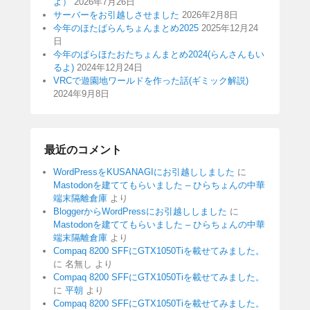
よ）
2026年7月26日
サーバーをお引越しさせました
2026年2月8日
今年のほたぱらんちょんまとめ2025
2025年12月24
日
今年のぱらほたおたちょんまとめ2024(らんさんもい
るよ)
2024年12月24日
VRCで遊園地ワールドを作った話(ギミック解説)
2024年9月8日
最近のコメント
WordPressをKUSANAGIにお引越ししました
に
Mastodonを建ててもらいました – ひらちょんの中華
端末隔離倉庫
より
BloggerからWordPressにお引越ししました
に
Mastodonを建ててもらいました – ひらちょんの中華
端末隔離倉庫
より
Compaq 8200 SFFにGTX1050Tiを載せてみました。
に
名無し
より
Compaq 8200 SFFにGTX1050Tiを載せてみました。
に
平朝
より
Compaq 8200 SFFにGTX1050Tiを載せてみました。