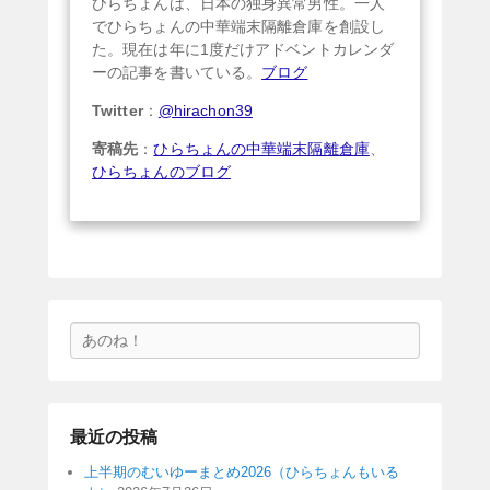
ひらちょんは、日本の独身異常男性。一人
でひらちょんの中華端末隔離倉庫を創設し
た。現在は年に1度だけアドベントカレンダ
ーの記事を書いている。
ブログ
Twitter
：
@hirachon39
寄稿先
：
ひらちょんの中華端末隔離倉庫
、
ひらちょんのブログ
検
索
最近の投稿
上半期のむいゆーまとめ2026（ひらちょんもいる