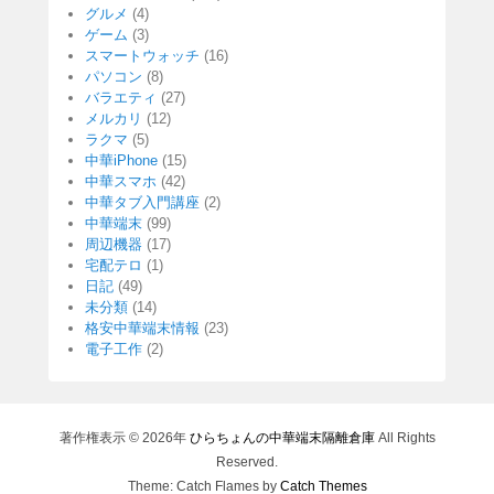
グルメ
(4)
ゲーム
(3)
スマートウォッチ
(16)
パソコン
(8)
バラエティ
(27)
メルカリ
(12)
ラクマ
(5)
中華iPhone
(15)
中華スマホ
(42)
中華タブ入門講座
(2)
中華端末
(99)
周辺機器
(17)
宅配テロ
(1)
日記
(49)
未分類
(14)
格安中華端末情報
(23)
電子工作
(2)
著作権表示 © 2026年
ひらちょんの中華端末隔離倉庫
All Rights
Reserved.
Theme: Catch Flames by
Catch Themes