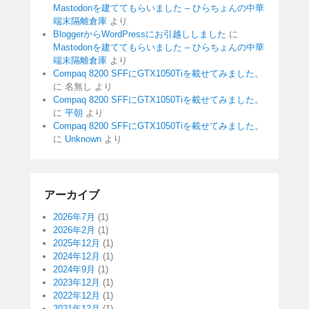
Mastodonを建ててもらいました – ひらちょんの中華
端末隔離倉庫
より
BloggerからWordPressにお引越ししました
に
Mastodonを建ててもらいました – ひらちょんの中華
端末隔離倉庫
より
Compaq 8200 SFFにGTX1050Tiを載せてみました。
に
名無し
より
Compaq 8200 SFFにGTX1050Tiを載せてみました。
に
平朝
より
Compaq 8200 SFFにGTX1050Tiを載せてみました。
に
Unknown
より
アーカイブ
2026年7月
(1)
2026年2月
(1)
2025年12月
(1)
2024年12月
(1)
2024年9月
(1)
2023年12月
(1)
2022年12月
(1)
2021年12月
(1)