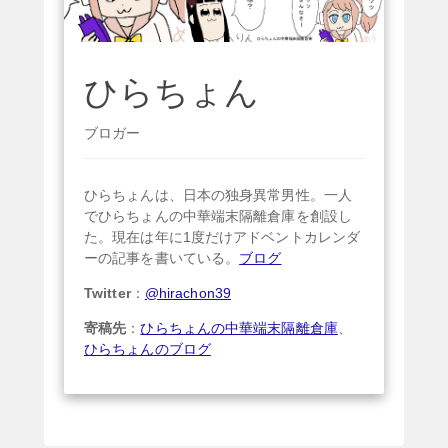
ひらちょん
ブロガー
ひらちょんは、日本の独身異常男性。一人
でひらちょんの中華端末隔離倉庫を創設し
た。現在は年に1度だけアドベントカレンダ
ーの記事を書いている。
ブログ
Twitter
：
@hirachon39
寄稿先
：
ひらちょんの中華端末隔離倉庫
、
ひらちょんのブログ