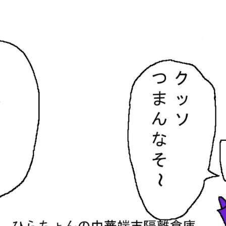
隔離倉庫
す。