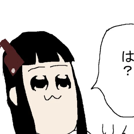
ひらちょんの中華端末
ほたがページ上部にある検索バーを消してくれたサイトで