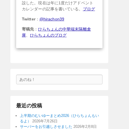
設した。現在は年に1度だけアドベント
カレンダーの記事を書いている。
ブログ
Twitter
：
@hirachon39
寄稿先
：
ひらちょんの中華端末隔離倉
庫
、
ひらちょんのブログ
検
索
最近の投稿
上半期のむいゆーまとめ2026（ひらちょんもい
るよ）
2026年7月26日
サーバーをお引越しさせました
2026年2月8日