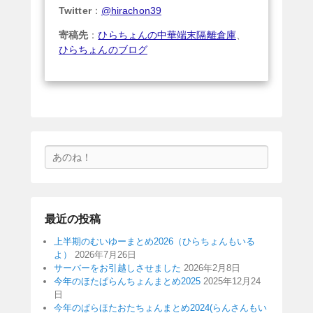
Twitter
：
@hirachon39
寄稿先
：
ひらちょんの中華端末隔離倉庫
、
ひらちょんのブログ
検
索
最近の投稿
上半期のむいゆーまとめ2026（ひらちょんもいる
よ）
2026年7月26日
サーバーをお引越しさせました
2026年2月8日
今年のほたぱらんちょんまとめ2025
2025年12月24
日
今年のぱらほたおたちょんまとめ2024(らんさんもい