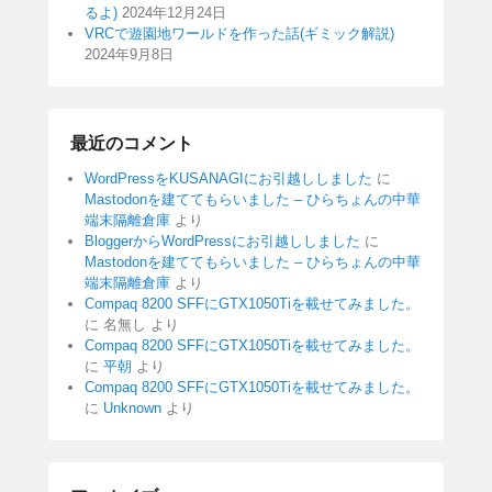
るよ)
2024年12月24日
VRCで遊園地ワールドを作った話(ギミック解説)
2024年9月8日
最近のコメント
WordPressをKUSANAGIにお引越ししました
に
Mastodonを建ててもらいました – ひらちょんの中華
端末隔離倉庫
より
BloggerからWordPressにお引越ししました
に
Mastodonを建ててもらいました – ひらちょんの中華
端末隔離倉庫
より
Compaq 8200 SFFにGTX1050Tiを載せてみました。
に
名無し
より
Compaq 8200 SFFにGTX1050Tiを載せてみました。
に
平朝
より
Compaq 8200 SFFにGTX1050Tiを載せてみました。
に
Unknown
より