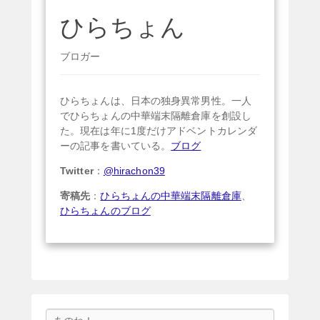
ひらちょん
ブロガー
ひらちょんは、日本の独身異常男性。一人
でひらちょんの中華端末隔離倉庫を創設し
た。現在は年に1度だけアドベントカレンダ
ーの記事を書いている。
ブログ
Twitter
：
@hirachon39
寄稿先
：
ひらちょんの中華端末隔離倉庫
、
ひらちょんのブログ
検