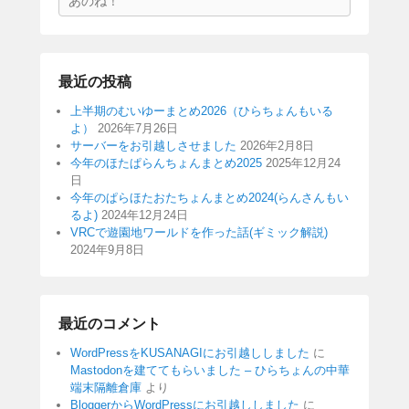
索
最近の投稿
上半期のむいゆーまとめ2026（ひらちょんもいる
よ）
2026年7月26日
サーバーをお引越しさせました
2026年2月8日
今年のほたぱらんちょんまとめ2025
2025年12月24
日
今年のぱらほたおたちょんまとめ2024(らんさんもい
るよ)
2024年12月24日
VRCで遊園地ワールドを作った話(ギミック解説)
2024年9月8日
最近のコメント
WordPressをKUSANAGIにお引越ししました
に
Mastodonを建ててもらいました – ひらちょんの中華
端末隔離倉庫
より
BloggerからWordPressにお引越ししました
に