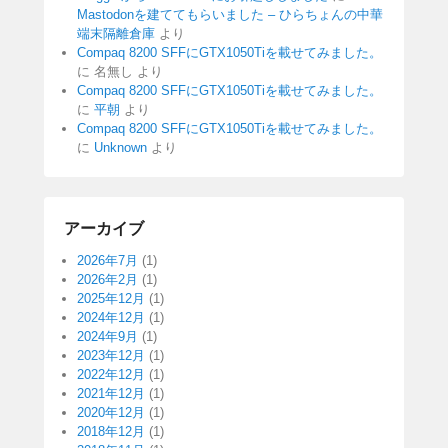
Mastodonを建ててもらいました – ひらちょんの中華
端末隔離倉庫
より
Compaq 8200 SFFにGTX1050Tiを載せてみました。
に
名無し
より
Compaq 8200 SFFにGTX1050Tiを載せてみました。
に
平朝
より
Compaq 8200 SFFにGTX1050Tiを載せてみました。
に
Unknown
より
アーカイブ
2026年7月
(1)
2026年2月
(1)
2025年12月
(1)
2024年12月
(1)
2024年9月
(1)
2023年12月
(1)
2022年12月
(1)
2021年12月
(1)
2020年12月
(1)
2018年12月
(1)