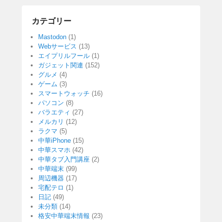
カテゴリー
Mastodon
(1)
Webサービス
(13)
エイプリルフール
(1)
ガジェット関連
(152)
グルメ
(4)
ゲーム
(3)
スマートウォッチ
(16)
パソコン
(8)
バラエティ
(27)
メルカリ
(12)
ラクマ
(5)
中華iPhone
(15)
中華スマホ
(42)
中華タブ入門講座
(2)
中華端末
(99)
周辺機器
(17)
宅配テロ
(1)
日記
(49)
未分類
(14)
格安中華端末情報
(23)