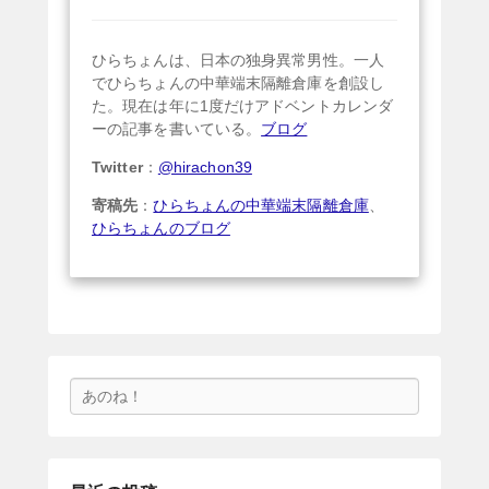
ひらちょんは、日本の独身異常男性。一人
でひらちょんの中華端末隔離倉庫を創設し
た。現在は年に1度だけアドベントカレンダ
ーの記事を書いている。
ブログ
Twitter
：
@hirachon39
寄稿先
：
ひらちょんの中華端末隔離倉庫
、
ひらちょんのブログ
検
索