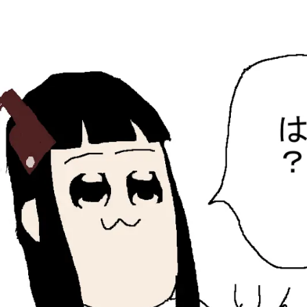
ひらちょんの中華端末
ほたがページ上部にある検索バーを消してくれたサイトで