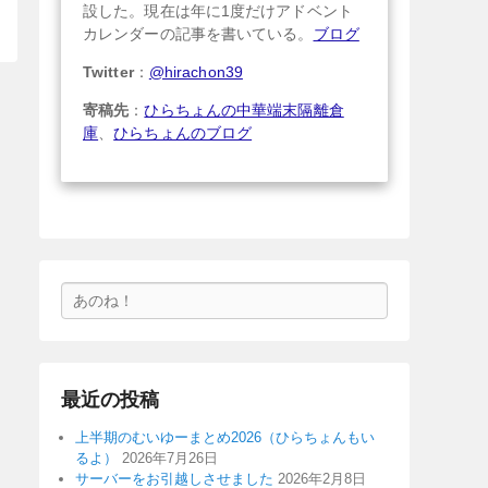
設した。現在は年に1度だけアドベント
カレンダーの記事を書いている。
ブログ
Twitter
：
@hirachon39
寄稿先
：
ひらちょんの中華端末隔離倉
庫
、
ひらちょんのブログ
検
索
最近の投稿
上半期のむいゆーまとめ2026（ひらちょんもい
るよ）
2026年7月26日
サーバーをお引越しさせました
2026年2月8日