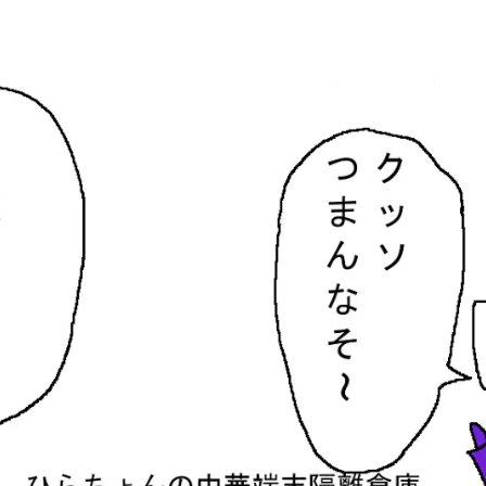
隔離倉庫
す。