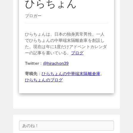
ひらちょん
ブロガー
ひらちょんは、日本の独身異常男性。一人
でひらちょんの中華端末隔離倉庫を創設し
た。現在は年に1度だけアドベントカレンダ
ーの記事を書いている。
ブログ
Twitter
：
@hirachon39
寄稿先
：
ひらちょんの中華端末隔離倉庫
、
ひらちょんのブログ
検
索