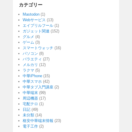
カテゴリー
Mastodon
(1)
Webサービス
(13)
エイプリルフール
(1)
ガジェット関連
(152)
グルメ
(4)
ゲーム
(3)
スマートウォッチ
(16)
パソコン
(8)
バラエティ
(27)
メルカリ
(12)
ラクマ
(5)
中華iPhone
(15)
中華スマホ
(42)
中華タブ入門講座
(2)
中華端末
(99)
周辺機器
(17)
宅配テロ
(1)
日記
(49)
未分類
(14)
格安中華端末情報
(23)
電子工作
(2)