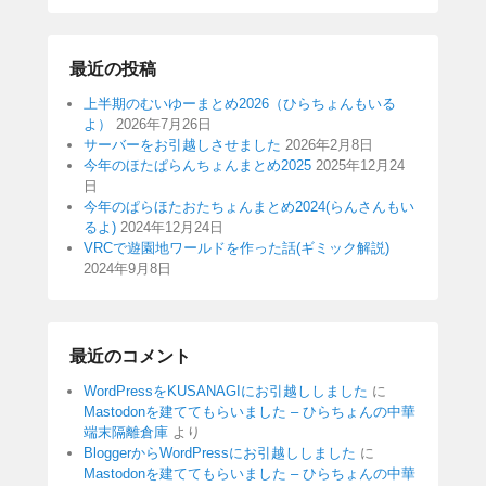
最近の投稿
上半期のむいゆーまとめ2026（ひらちょんもいる
よ）
2026年7月26日
サーバーをお引越しさせました
2026年2月8日
今年のほたぱらんちょんまとめ2025
2025年12月24
日
今年のぱらほたおたちょんまとめ2024(らんさんもい
るよ)
2024年12月24日
VRCで遊園地ワールドを作った話(ギミック解説)
2024年9月8日
最近のコメント
WordPressをKUSANAGIにお引越ししました
に
Mastodonを建ててもらいました – ひらちょんの中華
端末隔離倉庫
より
BloggerからWordPressにお引越ししました
に
Mastodonを建ててもらいました – ひらちょんの中華