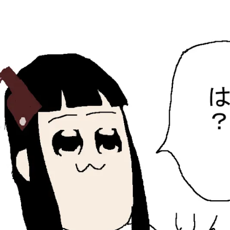
ひらちょんの中華端末
ほたがページ上部にある検索バーを消してくれたサイトで