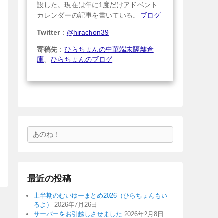
設した。現在は年に1度だけアドベント
カレンダーの記事を書いている。
ブログ
Twitter
：
@hirachon39
寄稿先
：
ひらちょんの中華端末隔離倉
庫
、
ひらちょんのブログ
検
索
最近の投稿
上半期のむいゆーまとめ2026（ひらちょんもい
るよ）
2026年7月26日
サーバーをお引越しさせました
2026年2月8日