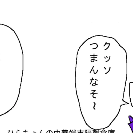
隔離倉庫
す。