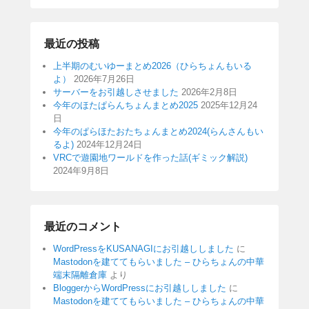
最近の投稿
上半期のむいゆーまとめ2026（ひらちょんもいる
よ）
2026年7月26日
サーバーをお引越しさせました
2026年2月8日
今年のほたぱらんちょんまとめ2025
2025年12月24
日
今年のぱらほたおたちょんまとめ2024(らんさんもい
るよ)
2024年12月24日
VRCで遊園地ワールドを作った話(ギミック解説)
2024年9月8日
最近のコメント
WordPressをKUSANAGIにお引越ししました
に
Mastodonを建ててもらいました – ひらちょんの中華
端末隔離倉庫
より
BloggerからWordPressにお引越ししました
に
Mastodonを建ててもらいました – ひらちょんの中華