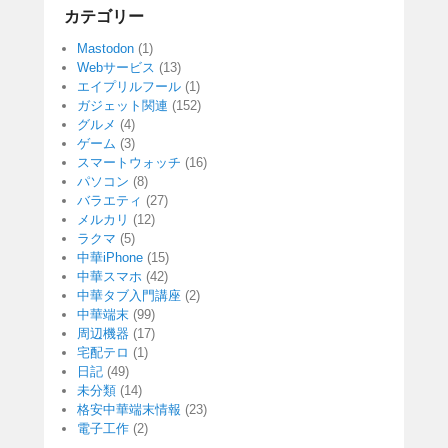
カテゴリー
Mastodon
(1)
Webサービス
(13)
エイプリルフール
(1)
ガジェット関連
(152)
グルメ
(4)
ゲーム
(3)
スマートウォッチ
(16)
パソコン
(8)
バラエティ
(27)
メルカリ
(12)
ラクマ
(5)
中華iPhone
(15)
中華スマホ
(42)
中華タブ入門講座
(2)
中華端末
(99)
周辺機器
(17)
宅配テロ
(1)
日記
(49)
未分類
(14)
格安中華端末情報
(23)
電子工作
(2)