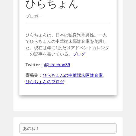
ひらちょん
ブロガー
ひらちょんは、日本の独身異常男性。一人
でひらちょんの中華端末隔離倉庫を創設し
た。現在は年に1度だけアドベントカレンダ
ーの記事を書いている。
ブログ
Twitter
：
@hirachon39
寄稿先
：
ひらちょんの中華端末隔離倉庫
、
ひらちょんのブログ
検
索