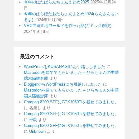
今年のほたぱらんちょんまとめ2025
2025年12月24
日
今年のぱらほたおたちょんまとめ2024(らんさんもい
るよ)
2024年12月24日
VRCで遊園地ワールドを作った話(ギミック解説)
2024年9月8日
最近のコメント
WordPressをKUSANAGIにお引越ししました
に
Mastodonを建ててもらいました – ひらちょんの中華
端末隔離倉庫
より
BloggerからWordPressにお引越ししました
に
Mastodonを建ててもらいました – ひらちょんの中華
端末隔離倉庫
より
Compaq 8200 SFFにGTX1050Tiを載せてみました。
に
名無し
より
Compaq 8200 SFFにGTX1050Tiを載せてみました。
に
平朝
より
Compaq 8200 SFFにGTX1050Tiを載せてみました。
に
Unknown
より