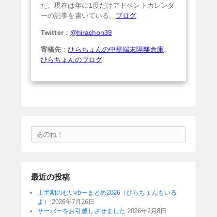
た。現在は年に1度だけアドベントカレンダ
ーの記事を書いている。
ブログ
Twitter
：
@hirachon39
寄稿先
：
ひらちょんの中華端末隔離倉庫
、
ひらちょんのブログ
検
索
最近の投稿
上半期のむいゆーまとめ2026（ひらちょんもいる
よ）
2026年7月26日
サーバーをお引越しさせました
2026年2月8日